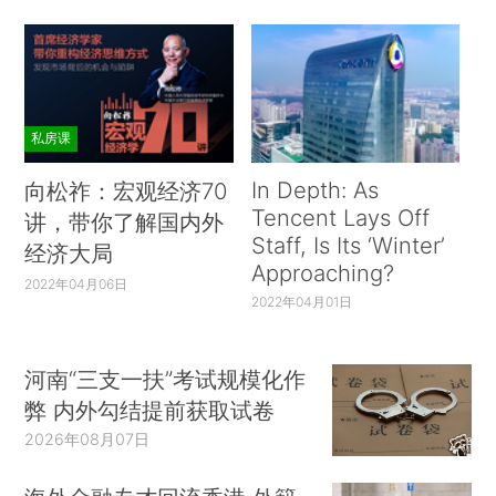
私房课
In Depth: As
向松祚：宏观经济70
Tencent Lays Off
讲，带你了解国内外
Staff, Is Its ‘Winter’
经济大局
Approaching?
2022年04月06日
2022年04月01日
河南“三支一扶”考试规模化作
弊 内外勾结提前获取试卷
2026年08月07日