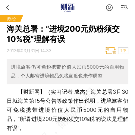
政经
海关总署：“进境200元奶粉须交
10%税”理解有误
2012年03月31日 14:33
T中
进境旅客仍可免税携带价值人民币5000元的自用物
品，个人邮寄进境物品免税额度也未作调整
【财新网】（实习记者 成杰）
海关总署3月30
日就海关第15号公告等政策作出说明，进境旅客仍
可免税携带进境价值人民币5000元的自用物
品，“所谓‘进境200元奶粉须交10%税’的说法是理解
有误”。