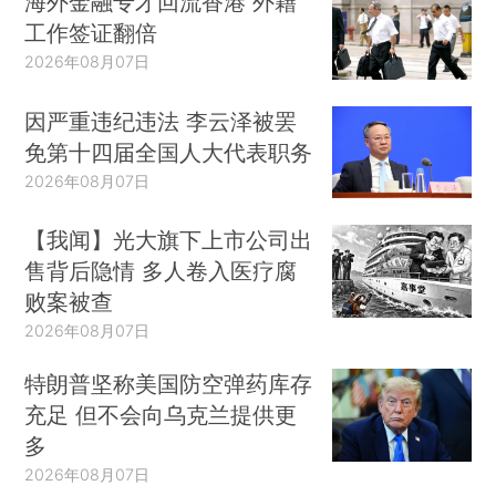
海外金融专才回流香港 外籍
工作签证翻倍
2026年08月07日
因严重违纪违法 李云泽被罢
免第十四届全国人大代表职务
2026年08月07日
【我闻】光大旗下上市公司出
售背后隐情 多人卷入医疗腐
败案被查
2026年08月07日
特朗普坚称美国防空弹药库存
充足 但不会向乌克兰提供更
多
2026年08月07日