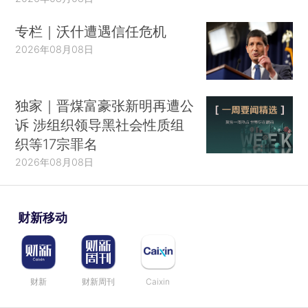
专栏｜沃什遭遇信任危机
2026年08月08日
独家｜晋煤富豪张新明再遭公
诉 涉组织领导黑社会性质组
织等17宗罪名
2026年08月08日
财新移动
财新
财新周刊
Caixin