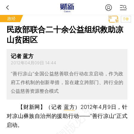
政经
T中
民政部联合二十余公益组织救助凉
山贫困区
记者 蓝方
2012年04月09日 14:44
“善行凉山”全国公益慈善联合行动在京启动，作为政
府工作机制的创新举措，旨在建立跨部门、跨行业的
公益慈善资源整合模式
【财新网】（记者
蓝方
）
2012年4月9日，针
对凉山彝族自治州的援助行动——“善行凉山”正式
启动。