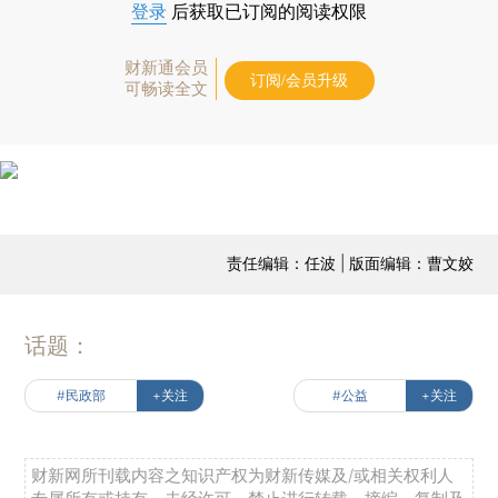
登录
后获取已订阅的阅读权限
财新通会员
订阅/会员升级
可畅读全文
责任编辑：任波 | 版面编辑：曹文姣
话题：
#民政部
+关注
#公益
+关注
财新网所刊载内容之知识产权为财新传媒及/或相关权利人