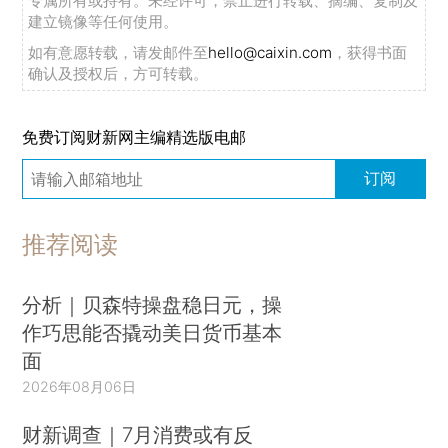
专属所有或持有。未经许可，禁止进行转载、摘编、复制及
建立镜像等任何使用。
如有意愿转载，请发邮件至
hello@caixin.com
，获得书面
确认及授权后，方可转载。
免费订阅财新网主编精选版电邮
订阅
推荐阅读
分析｜贝森特操盘稳日元，操
作巧思能否撬动美日货币基本
面
2026年08月06日
财新调查｜7月消费或有反