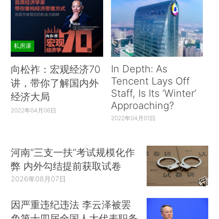
私房课
In Depth: As
向松祚：宏观经济70
Tencent Lays Off
讲，带你了解国内外
Staff, Is Its ‘Winter’
经济大局
Approaching?
2022年04月06日
2022年04月01日
河南“三支一扶”考试规模化作
弊 内外勾结提前获取试卷
2026年08月07日
因严重违纪违法 李云泽被罢
免第十四届全国人大代表职务