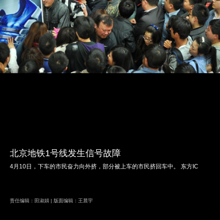
北京地铁1号线发生信号故障
4月10日，下车的市民奋力向外挤，部分被上车的市民挤回车中。 东方IC
责任编辑：田淑娟 | 版面编辑：王晨宇