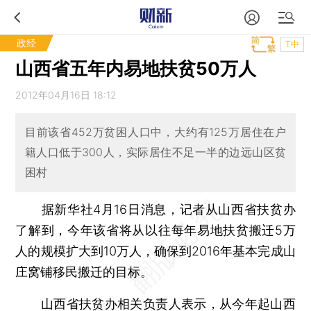
政经
T中
山西省五年内易地扶贫50万人
2012年04月16日 18:12
目前该省452万贫困人口中，大约有125万居住在户
籍人口低于300人，实际居住不足一半的边远山区贫
困村
据新华社4月16日消息，记者从山西省扶贫办
了解到，今年该省将从以往每年易地扶贫搬迁5万
人的规模扩大到10万人，确保到2016年基本完成山
庄窝铺移民搬迁的目标。
山西省扶贫办相关负责人表示，从今年起山西