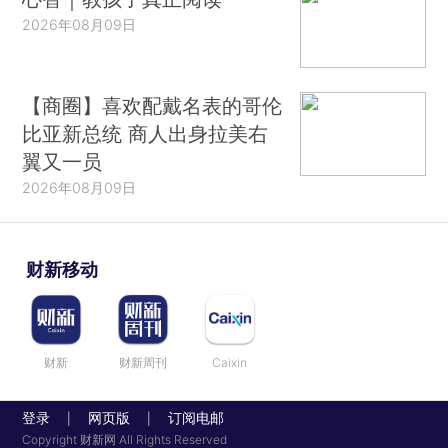
2026年08月09日
【商圈】喜欢配戴名表的哥伦
比亚新总统 商人出身拉美右
翼又一员
2026年08月09日
财新移动
财新
财新周刊
Caixin
登录
网页版
订阅电邮
|
|
Copyright 财新网 All Rights Reserved