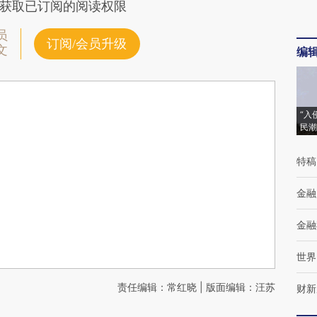
获取已订阅的阅读权限
员
订阅/会员升级
文
编
“入
民潮
特稿
金融
金融
世界
责任编辑：常红晓 | 版面编辑：汪苏
财新