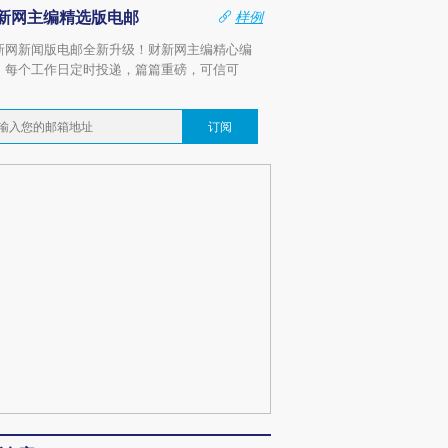
新网主编精选版电邮
样例
新网新闻版电邮全新升级！财新网主编精心编
，每个工作日定时投递，篇篇重磅，可信可
。
订阅