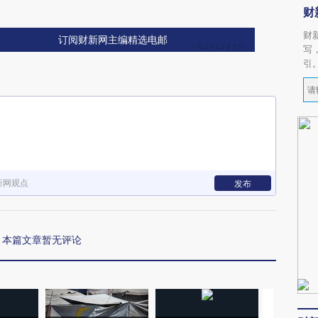
财
财
订阅财新网主编精选电邮
写
引
新网观点
发布
本篇文章暂无评论