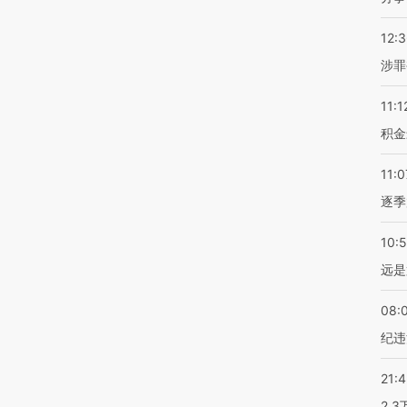
12:
涉罪
11:1
积金
11:0
逐季
10:
远是
08:
纪违
21:
2.