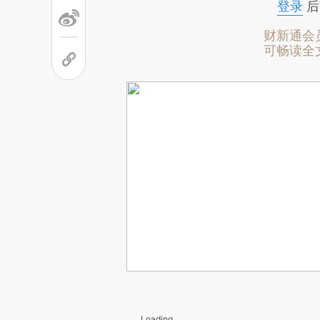
登录
后
财新通会
可畅读全
Loading...