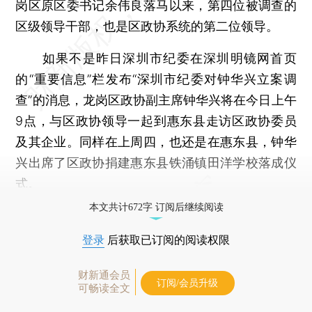
岗区原区委书记余伟良落马以来，第四位被调查的
区级领导干部，也是区政协系统的第二位领导。
如果不是昨日深圳市纪委在深圳明镜网首页
的“重要信息”栏发布“深圳市纪委对钟华兴立案调
查”的消息，龙岗区政协副主席钟华兴将在今日上午
9点，与区政协领导一起到惠东县走访区政协委员
及其企业。同样在上周四，也还是在惠东县，钟华
兴出席了区政协捐建惠东县铁涌镇田洋学校落成仪
式。
本文共计672字 订阅后继续阅读
登录
后获取已订阅的阅读权限
财新通会员
订阅/会员升级
可畅读全文