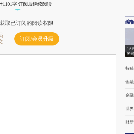
1101字 订阅后继续阅读
编
获取已订阅的阅读权限
员
订阅/会员升级
文
“入
民潮
特稿
金融
金融
世界
财新