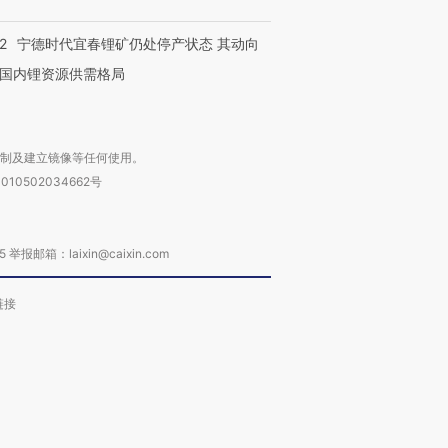
2
宁德时代宜春锂矿仍处停产状态 其动向
国内锂资源供需格局
复制及建立镜像等任何使用。
010502034662号
箱：laixin@caixin.com
链接