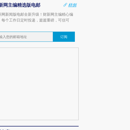
新网主编精选版电邮
样例
新网新闻版电邮全新升级！财新网主编精心编
，每个工作日定时投递，篇篇重磅，可信可
。
订阅