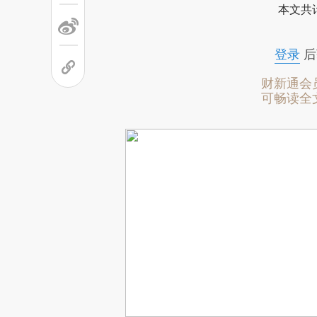
本文共计
登录
后
财新通会
可畅读全