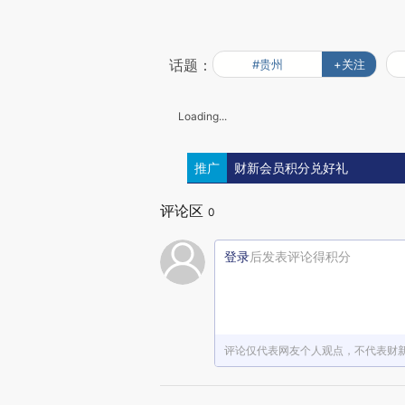
话题：
#贵州
+关注
Loading...
推广
财新会员积分兑好礼
评论区
0
登录
后发表评论得积分
评论仅代表网友个人观点，不代表财