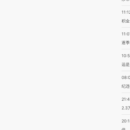
11:1
积金
11:0
逐季
10:
远是
08:
纪违
21:
2.
20:
倍