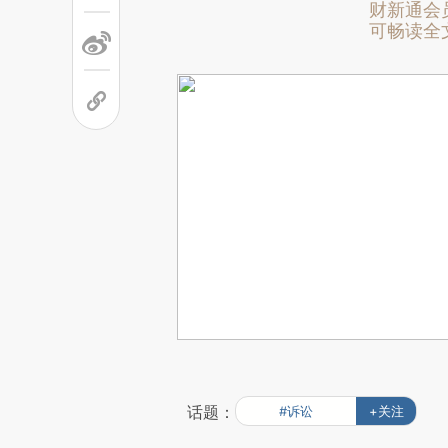
财新通会
可畅读全
话题：
#诉讼
+关注