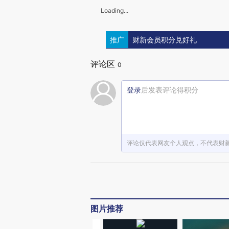
Loading...
推广
财新会员积分兑好礼
评论区
0
登录
后发表评论得积分
评论仅代表网友个人观点，不代表财
图片推荐