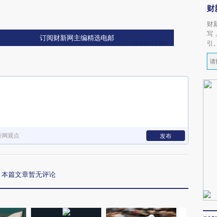
财
财
写
订阅财新网主编精选电邮
引
新网观点
发布
本篇文章暂无评论