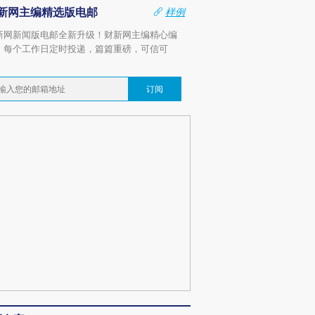
新网主编精选版电邮
样例
新网新闻版电邮全新升级！财新网主编精心编
，每个工作日定时投递，篇篇重磅，可信可
。
订阅