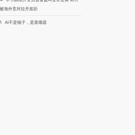
被海外竞对拉开差距
1
AI不是镜子，是蒸馏器