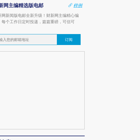
新网主编精选版电邮
样例
新网新闻版电邮全新升级！财新网主编精心编
，每个工作日定时投递，篇篇重磅，可信可
。
订阅