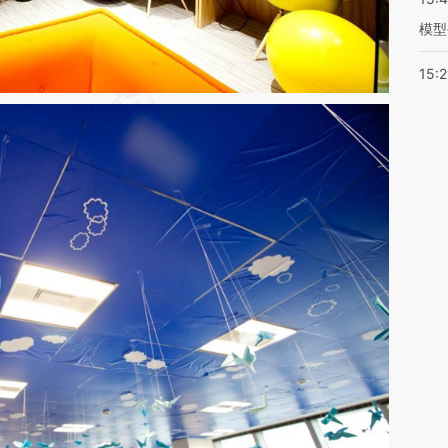
模型
15:2