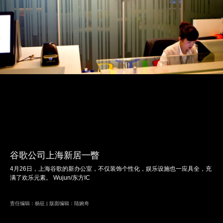
谷歌公司上海新居一瞥
4月26日，上海谷歌的新办公室，不仅装饰个性化，娱乐设施也一应具全，充
满了欢乐元素。 Wujun/东方IC
责任编辑：杨征 | 版面编辑：陆婉奇