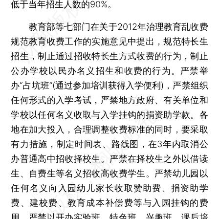
低于当年招生人数的90%。
教育部等七部门在关于2012年治理教育乱收费
规范教育收费工作的实施意见中提出，规范特长生
招生，制止通过招收特长生方式收费的行为，制止
公办学校以民办名义招生和收费的行为。严禁举
办“占坑班”(通过参加培训获得入学便利)，严禁组织
任何形式的入学考试，严禁地方政府、有关单位和
学校以任何名义收取与入学挂钩的捐资助学款。各
地在加大投入，合理调整收费标准的同时，要采取
有力措施，制定时间表、路线图，在3年内取消公
办普通高中招收择校生。严禁在择校生之外以借读
生、自费生等名义招收高收费学生。严禁幼儿园以
任何名义向入园幼儿家长收取赞助费、捐资助学
费、建校费、教育成本补偿费等与入园挂钩的费
用，严禁以开办实验班、特色班、兴趣班、课后培