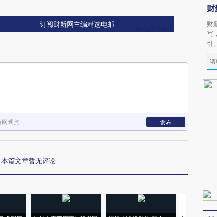
财
财
订阅财新网主编精选电邮
写
引
新网观点
发布
本篇文章暂无评论