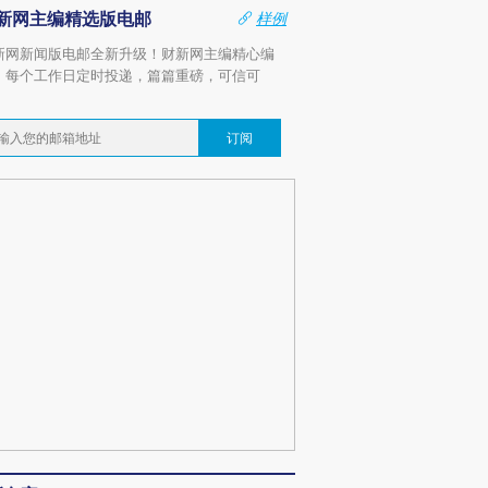
新网主编精选版电邮
样例
新网新闻版电邮全新升级！财新网主编精心编
，每个工作日定时投递，篇篇重磅，可信可
。
订阅