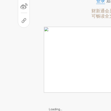
登录
后
财新通会
可畅读全
Loading...