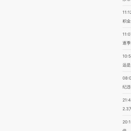
11:1
积金
11:0
逐季
10:
远是
08:
纪违
21:
2.
20:
倍