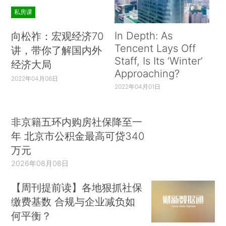
私房课
In Depth: As
向松祚：宏观经济70
Tencent Lays Off
讲，带你了解国内外
Staff, Is Its ‘Winter’
经济大局
Approaching?
2022年04月06日
2022年04月01日
非京籍五环内购房社保降至一
年 北京市公积金最高可贷340
万元
2026年08月08日
【周刊提前读】各地狠抓社保
缴费基数 合规与企业减负如
何平衡？