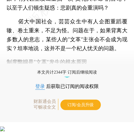
以至于人们顿生疑惑：悲剧真的会重演吗？
偌大中国社会，芸芸众生中有人企图重蹈覆
辙、卷土重来，不足为怪。问题在于，如果背离大
多数人的意志，某些人的“文革”主张会不会成为现
实？坦率地说，这并不是一个杞人忧天的问题。
制度弊端是“文革”发生的根本原因
本文共计2344字 订阅后继续阅读
登录
后获取已订阅的阅读权限
财新通会员
订阅/会员升级
可畅读全文