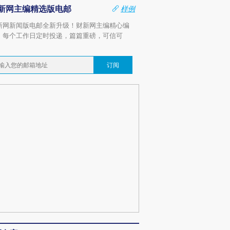
新网主编精选版电邮
样例
新网新闻版电邮全新升级！财新网主编精心编
，每个工作日定时投递，篇篇重磅，可信可
。
订阅