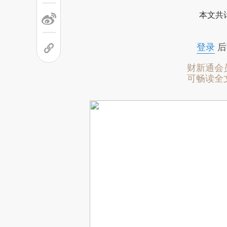
本文共计
登录
后
财新通会
可畅读全