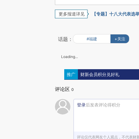
更多报道详见
【专题】十八大代表选
话题：
#福建
+关注
Loading...
推广
财新会员积分兑好礼
评论区
0
登录
后发表评论得积分
评论仅代表网友个人观点，不代表财