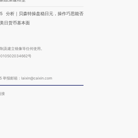
05
分析｜贝森特操盘稳日元，操作巧思能否
美日货币基本面
复制及建立镜像等任何使用。
010502034662号
箱：laixin@caixin.com
链接