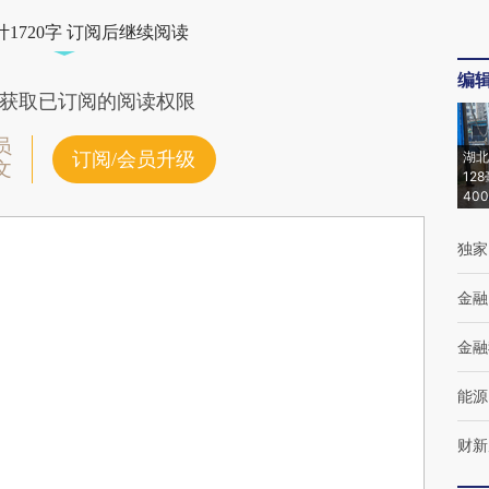
1720字 订阅后继续阅读
编
获取已订阅的阅读权限
员
订阅/会员升级
湖北
文
12
40
独家
金融
金融
能源
财新