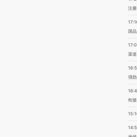
注册
17:1
国品
17:
渠道
16:
强劲
16:
衔接
15:1
14:
光伏