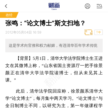
政经
张鸣：“论文博士”斯文扫地？
2012年05月04日 16:59
T中
这是学术向官僚和权力献媚，有违清华百年学术传统
【背景】5月1日，清华大学法学院博士生王进
文在其微博上称，“山东省国土资源厅一把手徐景
颜正在清华大学法学院读博士，但从未见其上
课。”
此后，清华法学院回应称，徐景颜系清华大
学“论文博士”，每月集中两天学习。“论文博士”与
全日制博士不同，以研究为主，第一年做课程学