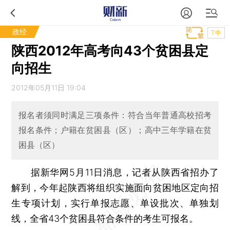
政经
T中
陕西2012年高考向43个贫困县定
向招生
2012年05月11日 19:04
报名者须同时满足三项条件：符合当年普通高校招考
报名条件；户籍在贫困县（区）；高中三年学籍在贫
困县（区）
据新华网5月11日消息，记者从陕西省招办了
解到，今年起陕西将组织实施面向贫困地区定向招
生专项计划，实行单报志愿、单设批次、单独划
线，全省43个贫困县符合条件的考生可报名。