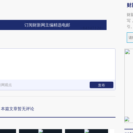
财
财
写
订阅财新网主编精选电邮
引
新网观点
发布
本篇文章暂无评论