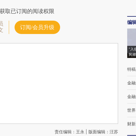
获取已订阅的阅读权限
编
员
订阅/会员升级
文
“入
民潮
特稿
金融
金融
世界
财新
责任编辑：王永 | 版面编辑：汪苏