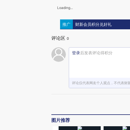
Loading...
推广
财新会员积分兑好礼
评论区
0
登录
后发表评论得积分
评论仅代表网友个人观点，不代表财
图片推荐