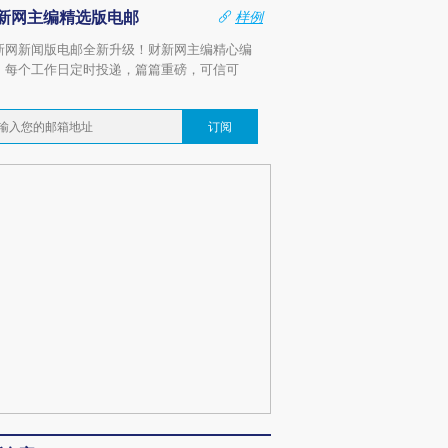
新网主编精选版电邮
样例
新网新闻版电邮全新升级！财新网主编精心编
，每个工作日定时投递，篇篇重磅，可信可
。
订阅