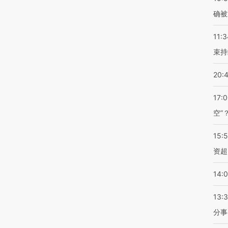
确被
11:3
束持
20:
17:
空”
15:
资超
14:
13:
分事