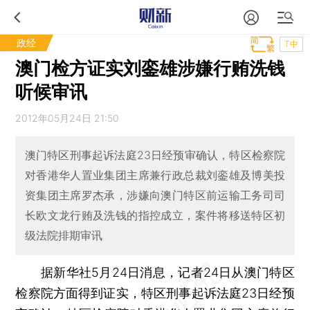
政经
T中
澳门检方证实刘銮雄涉嫌行贿洗钱
听候审讯
2012年05月24日 21:50
澳门特区刑事起诉法庭23日经预审确认，特区检察院
对香港华人置业集团主席兼行政总裁刘銮雄及博美投
资集团主席罗杰承，涉嫌向澳门特区前运输工务司司
长欧文龙行贿及洗钱的指控成立，案件将移送特区初
级法院排期审讯
据新华社5月24日消息，记者24日从澳门特区
检察院方面得到证实，特区刑事起诉法庭23日经预