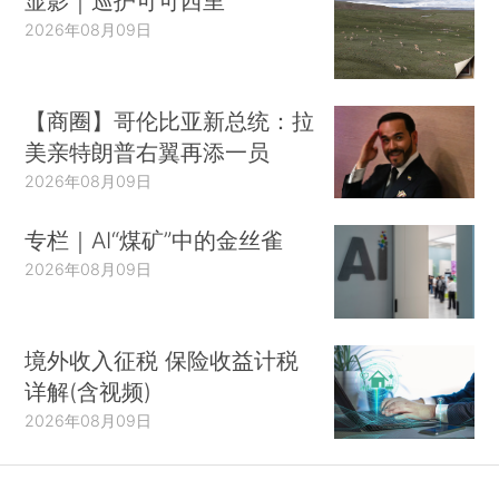
显影｜巡护可可西里
2026年08月09日
【商圈】哥伦比亚新总统：拉
美亲特朗普右翼再添一员
2026年08月09日
专栏｜AI“煤矿”中的金丝雀
2026年08月09日
境外收入征税 保险收益计税
详解(含视频)
2026年08月09日