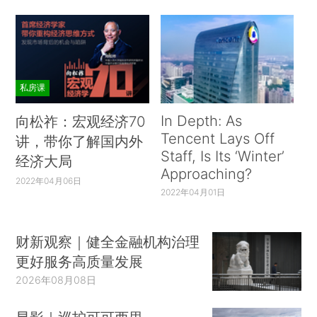
私房课
In Depth: As
向松祚：宏观经济70
Tencent Lays Off
讲，带你了解国内外
Staff, Is Its ‘Winter’
经济大局
Approaching?
2022年04月06日
2022年04月01日
财新观察｜健全金融机构治理
更好服务高质量发展
2026年08月08日