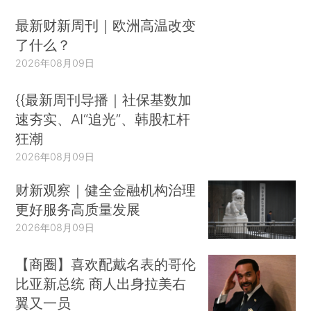
最新财新周刊｜欧洲高温改变
了什么？
2026年08月09日
{{最新周刊导播｜社保基数加
速夯实、AI“追光”、韩股杠杆
狂潮
2026年08月09日
财新观察｜健全金融机构治理
更好服务高质量发展
2026年08月09日
【商圈】喜欢配戴名表的哥伦
比亚新总统 商人出身拉美右
翼又一员