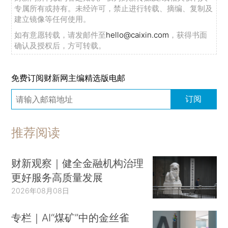
专属所有或持有。未经许可，禁止进行转载、摘编、复制及
建立镜像等任何使用。
如有意愿转载，请发邮件至
hello@caixin.com
，获得书面
确认及授权后，方可转载。
免费订阅财新网主编精选版电邮
订阅
推荐阅读
财新观察｜健全金融机构治理
更好服务高质量发展
2026年08月08日
专栏｜AI“煤矿”中的金丝雀