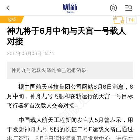
政经
T中
神九将于6月中旬与天宫一号载人
对接
2012年06月06日 15:24
神舟九号运载火箭此前已运抵酒泉
据
中国航天科技集团公司网站
6月6日消息，6
月中旬，神舟九号飞船和在轨运行的天宫一号目标
飞行器将首次载人交会对接。
中国载人航天工程新闻发言人5月曾表示，用
于发射神舟九号飞船的长征二号F运载火箭已通过
出厂评审，5月9日运抵酒泉卫星发射中心，进行在