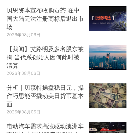
贝恩资本宣布收购贡茶 在中
国大陆无法注册商标后退出市
场
2026年08月06日
【我闻】艾路明及多名股东被
拘 当代系创始人因何此时被
清算
2026年08月06日
分析｜贝森特操盘稳日元，操
作巧思能否撬动美日货币基本
面
2026年08月06日
电动汽车需求高涨驱动澳洲车