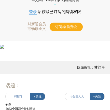
本文共计907字 订阅后继续阅读
登录
后获取已订阅的阅读权限
财新通会员
订阅/会员升级
可畅读全文
版面编辑：林韵诗
话题：
#澳门
+关注
#全国人大
+关注
专题
2013全国两会特别报道