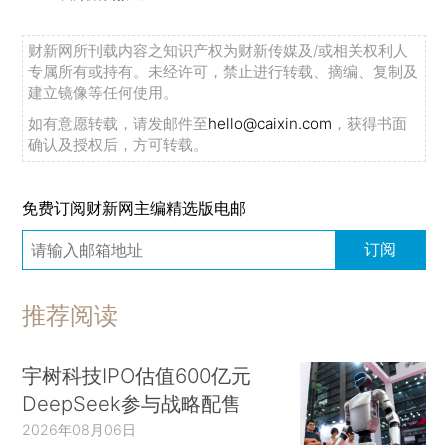
财新网所刊载内容之知识产权为财新传媒及/或相关权利人
专属所有或持有。未经许可，禁止进行转载、摘编、复制及
建立镜像等任何使用。
如有意愿转载，请发邮件至
hello@caixin.com
，获得书面
确认及授权后，方可转载。
免费订阅财新网主编精选版电邮
订阅
推荐阅读
宇树科技IPO估值600亿元
DeepSeek参与战略配售
2026年08月06日