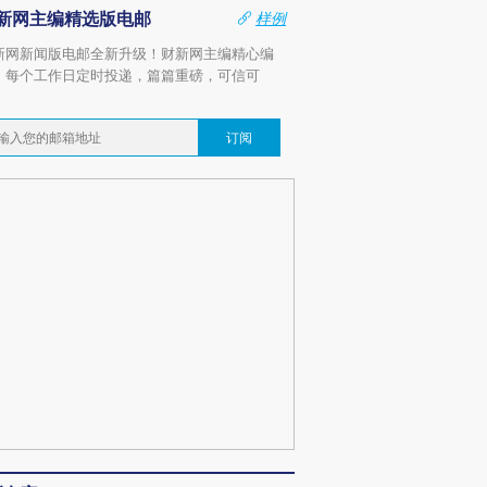
新网主编精选版电邮
样例
新网新闻版电邮全新升级！财新网主编精心编
，每个工作日定时投递，篇篇重磅，可信可
。
订阅