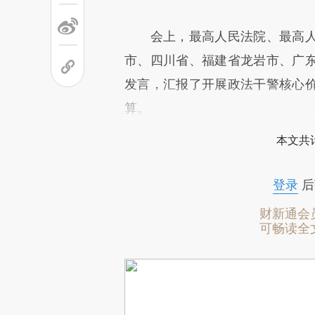
会上，最高人民法院、最高人
市、四川省、福建省龙岩市、广
发言，汇报了开展政法干警核心
算。
本文共计
登录
后
财新通会
可畅读全