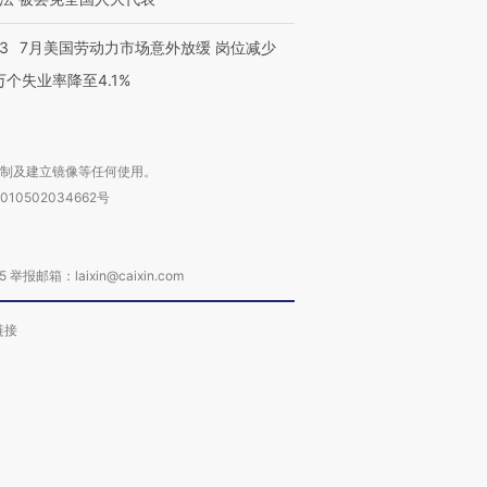
43
7月美国劳动力市场意外放缓 岗位减少
3万个失业率降至4.1%
复制及建立镜像等任何使用。
010502034662号
箱：laixin@caixin.com
链接