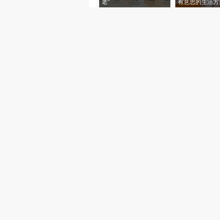
老”
有意思的生活方