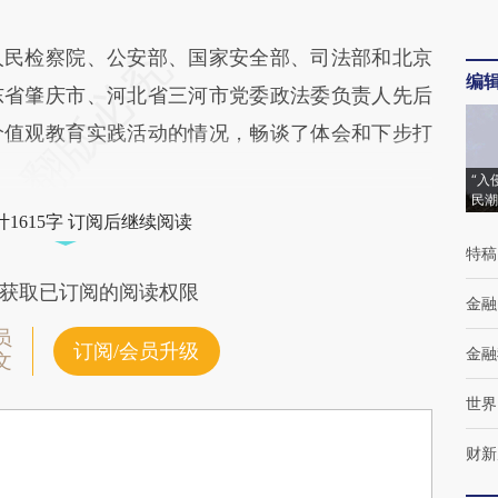
民检察院、公安部、国家安全部、司法部和北京
编
东省肇庆市、河北省三河市党委政法委负责人先后
价值观教育实践活动的情况，畅谈了体会和下步打
“入
民潮
1615字 订阅后继续阅读
特稿
获取已订阅的阅读权限
金融
员
订阅/会员升级
金融
文
世界
财新