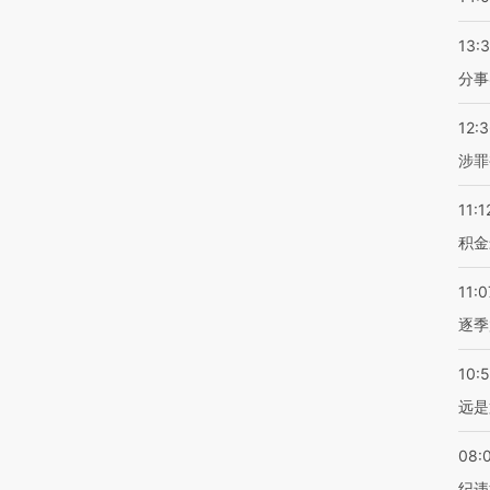
13:
分事
12:
涉罪
11:1
积金
11:0
逐季
10:
远是
08:
纪违