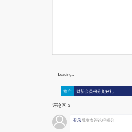
Loading...
推广
财新会员积分兑好礼
评论区
0
登录
后发表评论得积分