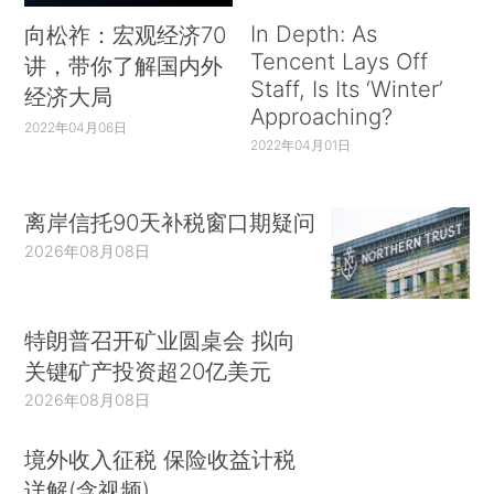
In Depth: As
向松祚：宏观经济70
Tencent Lays Off
讲，带你了解国内外
Staff, Is Its ‘Winter’
经济大局
Approaching?
2022年04月06日
2022年04月01日
离岸信托90天补税窗口期疑问
2026年08月08日
特朗普召开矿业圆桌会 拟向
关键矿产投资超20亿美元
2026年08月08日
境外收入征税 保险收益计税
详解(含视频)