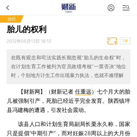
政经
胎儿的权利
2012年06月13日 18:13
T中
在既有观念和司法实践长期忽视“胎儿的生命权”时，
在计划生育工作被列为官员政绩考核“一票否决”地位
时，个别地方计生工作出现暴力执法，也就不难理解
【财新网】（财新记者
任重远
）
七个月大的胎
儿被强制引产，死胎已经近乎完全发育。陕西镇坪
县冯建梅的遭遇，引发社会震动。
该县人口和计划生育局副局长栗永久称，国家
只是提倡“中期引产”，而对妊娠28周以上的大月份