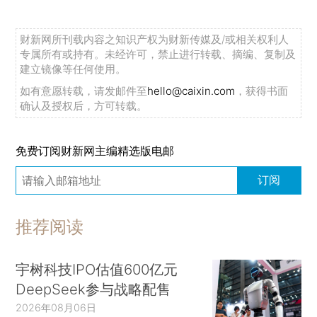
财新网所刊载内容之知识产权为财新传媒及/或相关权利人
专属所有或持有。未经许可，禁止进行转载、摘编、复制及
建立镜像等任何使用。
如有意愿转载，请发邮件至
hello@caixin.com
，获得书面
确认及授权后，方可转载。
免费订阅财新网主编精选版电邮
订阅
推荐阅读
宇树科技IPO估值600亿元
DeepSeek参与战略配售
2026年08月06日