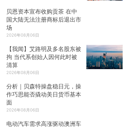
贝恩资本宣布收购贡茶 在中
国大陆无法注册商标后退出市
场
2026年08月06日
【我闻】艾路明及多名股东被
拘 当代系创始人因何此时被
清算
2026年08月06日
分析｜贝森特操盘稳日元，操
作巧思能否撬动美日货币基本
面
2026年08月06日
电动汽车需求高涨驱动澳洲车