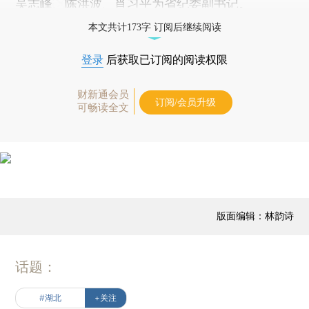
吴志峰、陈洪波、肖习平为省纪委副书记。
本文共计173字 订阅后继续阅读
登录
后获取已订阅的阅读权限
财新通会员
订阅/会员升级
可畅读全文
版面编辑：林韵诗
话题：
#湖北
+关注