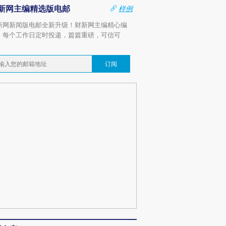
新网主编精选版电邮
样例
新网新闻版电邮全新升级！财新网主编精心编
，每个工作日定时投递，篇篇重磅，可信可
。
订阅