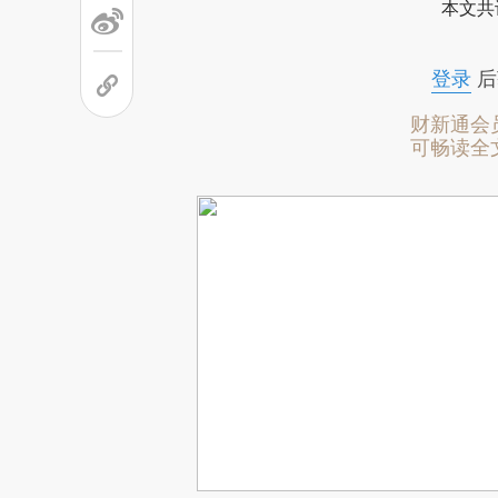
本文共
登录
后
财新通会
可畅读全