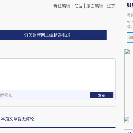
财
责任编辑：任波 | 版面编辑：汪苏
财
写
引
订阅财新网主编精选电邮
新网观点
发布
本篇文章暂无评论