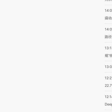
14:
撬动
14:0
路径
13:1
规”
13:
12:2
22.
12:1
De