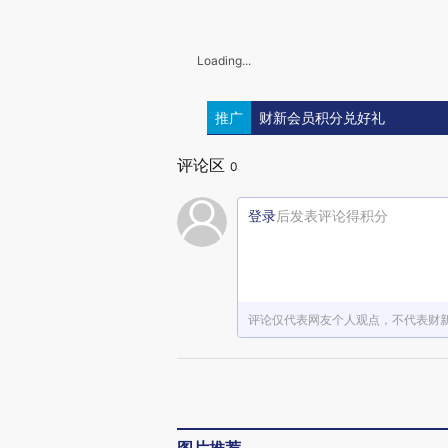
Loading...
推广
财新会员积分兑好礼
评论区
0
登录
后发表评论得积分
评论仅代表网友个人观点，不代表财