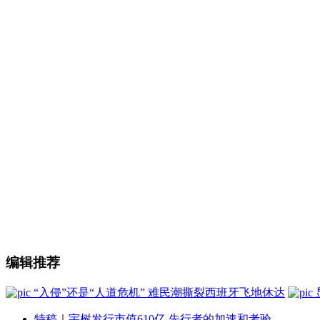
编辑推荐
“入侵”还是“人道危机” 难民潮撕裂西班牙飞地休达
特稿
｜
宇树发行市值610亿 先行者的加速和考验