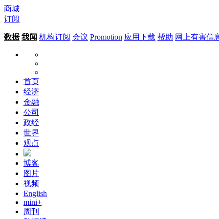
商城
订阅
数据
我闻
机构订阅
会议
Promotion
应用下载
帮助
网上有害信
首页
经济
金融
公司
政经
世界
观点
博客
图片
视频
English
mini+
周刊