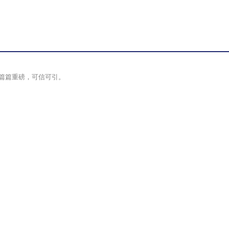
篇篇重磅，可信可引。