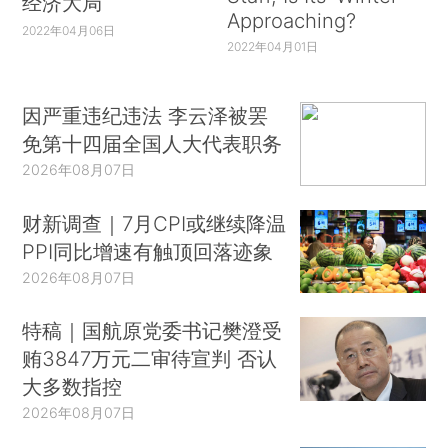
经济大局
Approaching?
2022年04月06日
2022年04月01日
因严重违纪违法 李云泽被罢
免第十四届全国人大代表职务
2026年08月07日
财新调查｜7月CPI或继续降温
PPI同比增速有触顶回落迹象
2026年08月07日
特稿｜国航原党委书记樊澄受
贿3847万元二审待宣判 否认
大多数指控
2026年08月07日