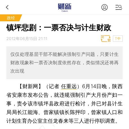
政经
镇坪悲剧：一票否决与计生财政
2012年06月15日 21:11
T中
仅仅处理基层干部不能解决强制引产问题，只要计生
财政现象和一票否决制度依然存在，类似情况还将再
次出现
【财新网】（记者
任重远
）
6月14日晚，陕西
省安康市发布公告，就违规强制引产大月份产妇一
事，责令该市镇坪县政府进行检讨，并已对县计生
局局长江能海、曾家镇镇长陈抨印，曾家镇人口和
计划生育办公室主任龙春来等三人进行停职调查。