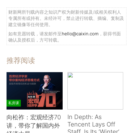
财新网所刊载内容之知识产权为财新传媒及/或相关权利人
专属所有或持有。未经许可，禁止进行转载、摘编、复制及
建立镜像等任何使用。
如有意愿转载，请发邮件至
hello@caixin.com
，获得书面
确认及授权后，方可转载。
推荐阅读
私房课
In Depth: As
向松祚：宏观经济70
Tencent Lays Off
讲，带你了解国内外
Staff, Is Its ‘Winter’