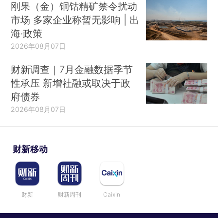
刚果（金）铜钴精矿禁令扰动
市场 多家企业称暂无影响 | 出
海·政策
2026年08月07日
财新调查｜7月金融数据季节
性承压 新增社融或取决于政
府债券
2026年08月07日
财新移动
财新
财新周刊
Caixin