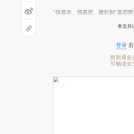
“保基本、强基层、建机制”基层
本文共计
登录
后
财新通会
可畅读全