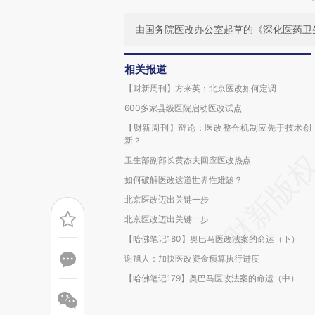
由国务院医改办公室起草的《深化医药卫
相关报道
【财新周刊】方来英：北京医改如何定调
600多家县级医院启动医改试点
【财新周刊】辩论：医改整合机制应先于技术创
新？
卫生部副部长黄杰夫回应医改热点
如何破解医改这道世界性难题？
北京医改迈出关键一步
北京医改迈出关键一步
【哈佛笔记180】奥巴马医改法案的命运（下）
谢旭人：加快医改资金预算执行进度
【哈佛笔记179】奥巴马医改法案的命运（中）