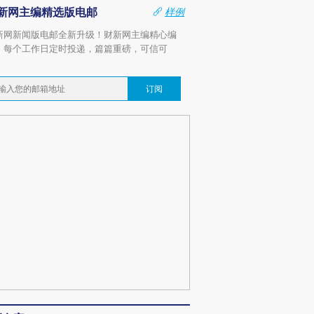
新网主编精选版电邮
样例
新网新闻版电邮全新升级！财新网主编精心编
，每个工作日定时投递，篇篇重磅，可信可
。
订阅