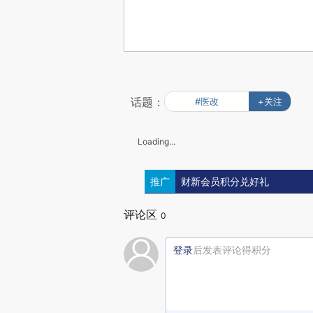
话题：
#医改
+关注
Loading...
推广
财新会员积分兑好礼
评论区
0
登录
后发表评论得积分