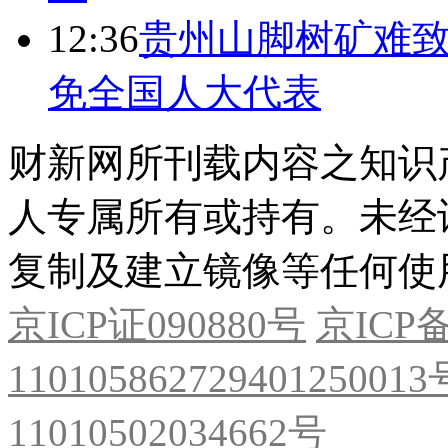
12:36
贵州山脚树矿难致
免全国人大代表
财新网所刊载内容之知识
人专属所有或持有。未经
复制及建立镜像等任何使
京ICP证090880号
京ICP备
11010586272940125001
11010502034662号