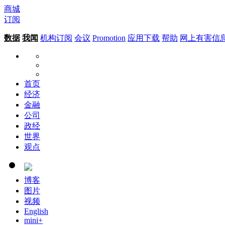
商城
订阅
数据
我闻
机构订阅
会议
Promotion
应用下载
帮助
网上有害信
首页
经济
金融
公司
政经
世界
观点
博客
图片
视频
English
mini+