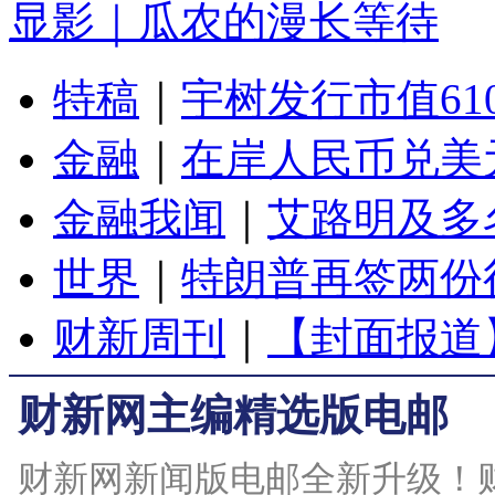
显影｜瓜农的漫长等待
特稿
｜
宇树发行市值61
金融
｜
在岸人民币兑美元
金融我闻
｜
艾路明及多
世界
｜
特朗普再签两份
财新周刊
｜
【封面报道
财新网主编精选版电邮
财新网新闻版电邮全新升级！