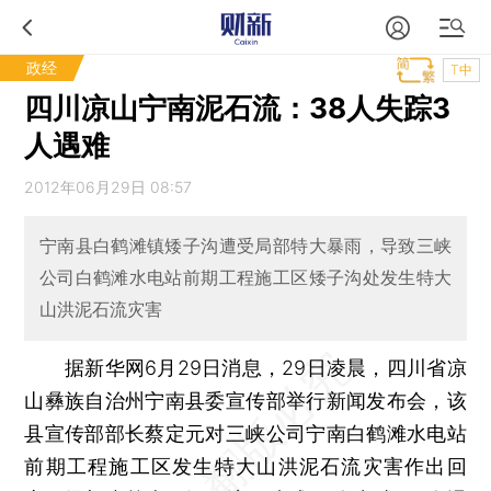
政经
T中
四川凉山宁南泥石流：38人失踪3
人遇难
2012年06月29日 08:57
宁南县白鹤滩镇矮子沟遭受局部特大暴雨，导致三峡
公司白鹤滩水电站前期工程施工区矮子沟处发生特大
山洪泥石流灾害
据新华网6月29日消息，29日凌晨，四川省凉
山彝族自治州宁南县委宣传部举行新闻发布会，该
县宣传部部长蔡定元对三峡公司宁南白鹤滩水电站
前期工程施工区发生特大山洪泥石流灾害作出回