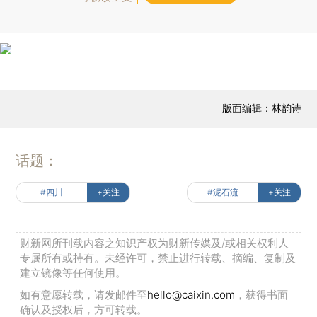
版面编辑：林韵诗
话题：
#四川
+关注
#泥石流
+关注
财新网所刊载内容之知识产权为财新传媒及/或相关权利人
专属所有或持有。未经许可，禁止进行转载、摘编、复制及
建立镜像等任何使用。
如有意愿转载，请发邮件至
hello@caixin.com
，获得书面
确认及授权后，方可转载。