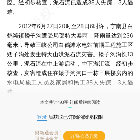
应。经初步核查，泥石流已造成38人失踪，3人遇
难。
2012年6月27日20时至28日6时许，宁南县白
鹤滩镇矮子沟遭受局部特大暴雨，降雨量达到236
毫米，导致三峡公司白鹤滩水电站前期工程施工区
矮子沟处发生特大山洪泥石流灾害。矮子沟沟长13
公里，泥石流在中上游启动，中下游汇流。经初步
核查，灾害造成住在矮子沟沟口一栋三层楼房内的
水电局施工人员及家属和民工38人失踪，3人遇
难。
本文共计493字 订阅后继续阅读
登录
后获取已订阅的阅读权限
财新通会员
订阅/会员升级
可畅读全文