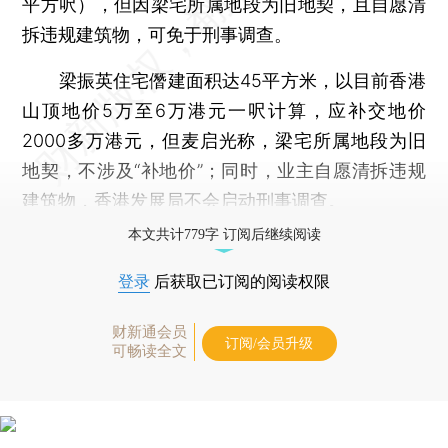
平方呎），但因梁宅所属地段为旧地契，且自愿清
拆违规建筑物，可免于刑事调查。
梁振英住宅僭建面积达45平方米，以目前香港
山顶地价5万至6万港元一呎计算，应补交地价
2000多万港元，但麦启光称，梁宅所属地段为旧
地契，不涉及“补地价”；同时，业主自愿清拆违规
建筑物，香港发展局不会启动刑事调查。
本文共计779字 订阅后继续阅读
登录
后获取已订阅的阅读权限
财新通会员
订阅/会员升级
可畅读全文