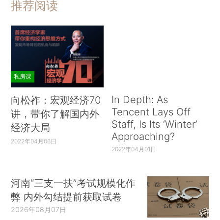
推荐阅读
私房课
In Depth: As
向松祚：宏观经济70
Tencent Lays Off
讲，带你了解国内外
Staff, Is Its ‘Winter’
经济大局
Approaching?
2022年04月06日
2022年04月01日
河南“三支一扶”考试规模化作
弊 内外勾结提前获取试卷
2026年08月07日