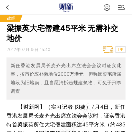
政经
梁振英大宅僭建45平米 无需补交
地价
2012年07月05日 15:40
T中
新任香港发展局长麦齐光出席立法会会议时证实此
事，按市价应补缴地价2000万港元，但称因梁宅所属
地段为旧地契，且自愿清拆违规建筑物，可免于刑事
调查
【财新网】（实习记者 闵婕）
7月4日，新任
香港发展局长麦齐光出席立法会会议时，证实香港
特首梁振英所住大宅僭建面积达45平方米（约485