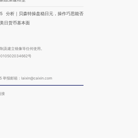
05
分析｜贝森特操盘稳日元，操作巧思能否
美日货币基本面
复制及建立镜像等任何使用。
010502034662号
箱：laixin@caixin.com
链接