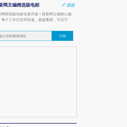
新网主编精选版电邮
样例
新网新闻版电邮全新升级！财新网主编精心编
，每个工作日定时投递，篇篇重磅，可信可
。
订阅