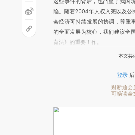
这些事件的背后，也凸显了我国
陷。随着2004年人权入宪以及
会经济可持续发展的协调，尊重事
的全面发展为核心，我们建议全
育法》的重要工作。
本文共计
登录
后
财新通会
可畅读全