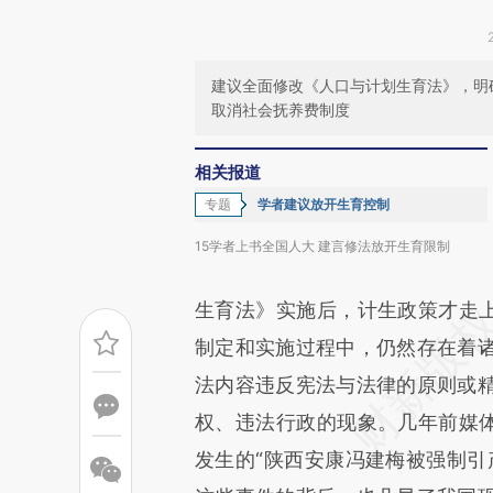
建议全面修改《人口与计划生育法》，明
取消社会抚养费制度
相关报道
专题
学者建议放开生育控制
15学者上书全国人大 建言修法放开生育限制
生育法》实施后，计生政策才走上
制定和实施过程中，仍然存在着
法内容违反宪法与法律的原则或
权、违法行政的现象。几年前媒体
发生的“陕西安康冯建梅被强制引