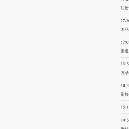
注册
17:1
国品
17:
渠道
16:
强劲
16:
衔接
15:1
14:
光伏