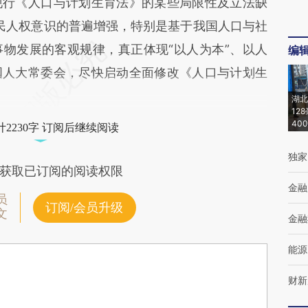
现行《人口与计划生育法》的某些局限性及立法缺
公民人权意识的普遍增强，特别是基于我国人口与社
物发展的客观规律，真正体现“以人为本”、以人
编
国人大常委会，尽快启动全面修改《人口与计划生
湖北
12
40
2230字 订阅后继续阅读
独家
获取已订阅的阅读权限
金融
员
订阅/会员升级
文
金融
能源
财新