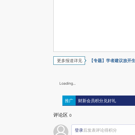
更多报道详见
【专题】学者建议放开
Loading...
推广
财新会员积分兑好礼
评论区
0
登录
后发表评论得积分