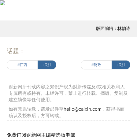
版面编辑：林韵诗
话题：
#江西
+关注
#财政
+关注
财新网所刊载内容之知识产权为财新传媒及/或相关权利人
专属所有或持有。未经许可，禁止进行转载、摘编、复制及
建立镜像等任何使用。
如有意愿转载，请发邮件至
hello@caixin.com
，获得书面
确认及授权后，方可转载。
免费订阅财新网主编精选版电邮