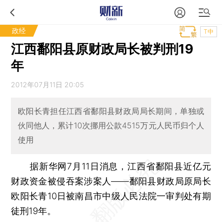
政经
T中
江西鄱阳县原财政局长被判刑19
年
2012年07月11日 20:05
欧阳长青担任江西省鄱阳县财政局局长期间，单独或
伙同他人，累计10次挪用公款4515万元人民币归个人
使用
据新华网7月11日消息，江西省鄱阳县近亿元
财政资金被侵吞案涉案人——鄱阳县财政局原局长
欧阳长青10日被南昌市中级人民法院一审判处有期
徒刑19年。