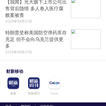
【我闻】光大旗下上市公司出
售背后隐情 多人卷入医疗腐
败案被查
2026年08月07日
特朗普坚称美国防空弹药库存
充足 但不会向乌克兰提供更
多
2026年08月07日
财新移动
财新
财新周刊
Caixin