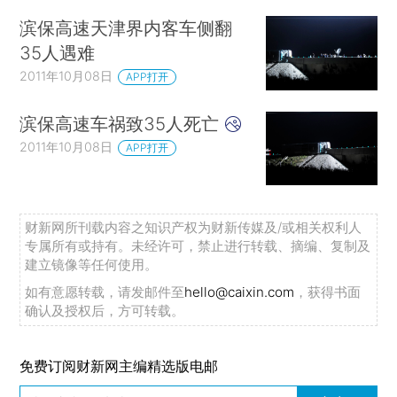
滨保高速天津界内客车侧翻
35人遇难
2011年10月08日
APP打开
滨保高速车祸致35人死亡
2011年10月08日
APP打开
财新网所刊载内容之知识产权为财新传媒及/或相关权利人
专属所有或持有。未经许可，禁止进行转载、摘编、复制及
建立镜像等任何使用。
如有意愿转载，请发邮件至
hello@caixin.com
，获得书面
确认及授权后，方可转载。
免费订阅财新网主编精选版电邮