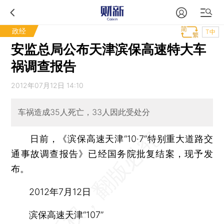
政经
T中
安监总局公布天津滨保高速特大车
祸调查报告
2012年07月12日 14:10
车祸造成35人死亡，33人因此受处分
日前，《滨保高速天津“10·7”特别重大道路交
通事故调查报告》已经国务院批复结案，现予发
布。
2012年7月12日
滨保高速天津“107”