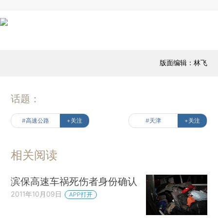
版面编辑：林飞
话题：
#高速公路
+关注
#天津
+关注
相关阅读
滨保高速车祸死伤者身份确认
2011年10月09日
APP打开