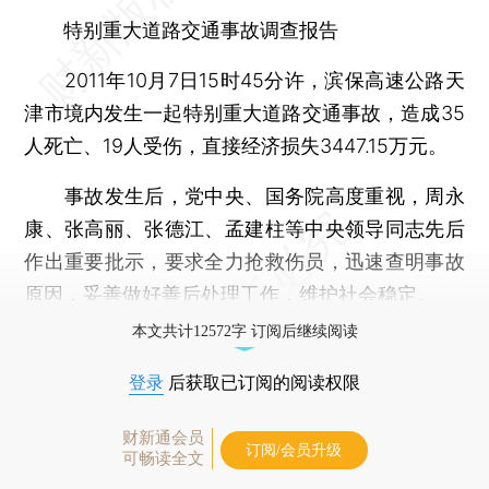
特别重大道路交通事故调查报告
2011年10月7日15时45分许，滨保高速公路天
津市境内发生一起特别重大道路交通事故，造成35
人死亡、19人受伤，直接经济损失3447.15万元。
事故发生后，党中央、国务院高度重视，周永
康、张高丽、张德江、孟建柱等中央领导同志先后
作出重要批示，要求全力抢救伤员，迅速查明事故
原因，妥善做好善后处理工作，维护社会稳定。
本文共计12572字 订阅后继续阅读
登录
后获取已订阅的阅读权限
财新通会员
订阅/会员升级
可畅读全文