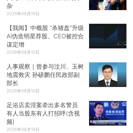
杂
2026年08月10日
【我闻】中概股 “杀猪盘”升级
AI伪造明星荐股、CEO被控合
谋定增
2026年08月10日
人事观察｜曾参与汶川、玉树
地震救灾 孙硕鹏任民政部副
部长
2026年08月10日
足浴店卖淫案牵出多名警员
有人当股东有人打招呼(含视
频)
2026年08月10日