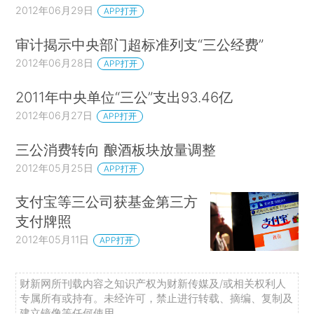
2012年06月29日
APP打开
审计揭示中央部门超标准列支“三公经费”
2012年06月28日
APP打开
2011年中央单位“三公”支出93.46亿
2012年06月27日
APP打开
三公消费转向 酿酒板块放量调整
2012年05月25日
APP打开
支付宝等三公司获基金第三方
支付牌照
2012年05月11日
APP打开
财新网所刊载内容之知识产权为财新传媒及/或相关权利人
专属所有或持有。未经许可，禁止进行转载、摘编、复制及
建立镜像等任何使用。