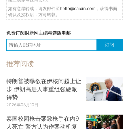
如有意愿转载，请发邮件至
hello@caixin.com
，获得书面
确认及授权后，方可转载。
免费订阅财新网主编精选版电邮
订阅
推荐阅读
特朗普被曝欲在伊核问题上让
步 伊朗高层人事重组强硬派
得势
2026年08月10日
泰国校园枪击案致枪手在内9
人死亡 警方认为作案动机复