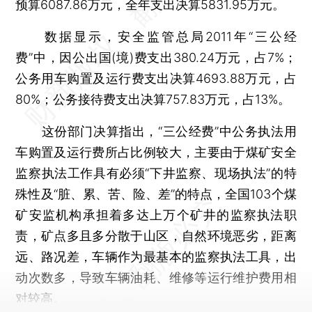
预算6087.86万元，全年支出决算5831.95万元。
数据显示，安全监管总局2011年“三公经
费”中，因公出国(境)费支出380.24万元，占7%；
公务用车购置及运行费支出决算4693.88万元，占
80%；公务接待费支出决算757.83万元，占13%。
这份部门决算指出，“三公经费”中公务执法用
车购置及运行费所占比例较大，主要由于煤矿安全
监察执法工作具有必须“下井监察、现场执法”的特
殊性及“脏、累、苦、险、差”的特点，全国103个煤
矿安监机构承担着多达上万个矿井的监察执法职
责，矿点多且多分散于山区，自然环境恶劣，距离
远、路况差，车辆作为最基本的监察执法工具，出
动次数多，导致车辆油耗、维修等运行维护费用相
对较高。