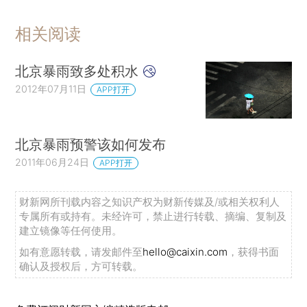
相关阅读
北京暴雨致多处积水
2012年07月11日
APP打开
北京暴雨预警该如何发布
2011年06月24日
APP打开
财新网所刊载内容之知识产权为财新传媒及/或相关权利人
专属所有或持有。未经许可，禁止进行转载、摘编、复制及
建立镜像等任何使用。
如有意愿转载，请发邮件至
hello@caixin.com
，获得书面
确认及授权后，方可转载。