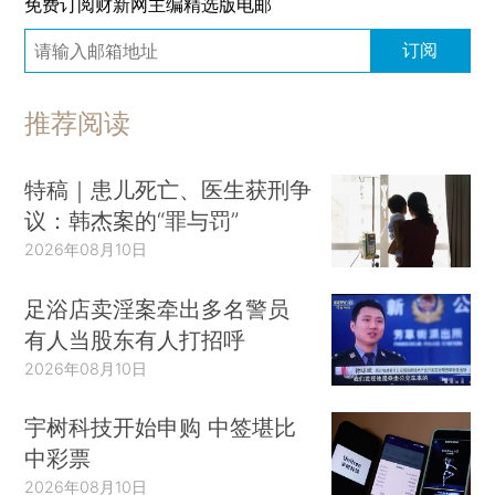
免费订阅财新网主编精选版电邮
订阅
推荐阅读
特稿｜患儿死亡、医生获刑争
议：韩杰案的“罪与罚”
2026年08月10日
足浴店卖淫案牵出多名警员
有人当股东有人打招呼
2026年08月10日
宇树科技开始申购 中签堪比
中彩票
2026年08月10日