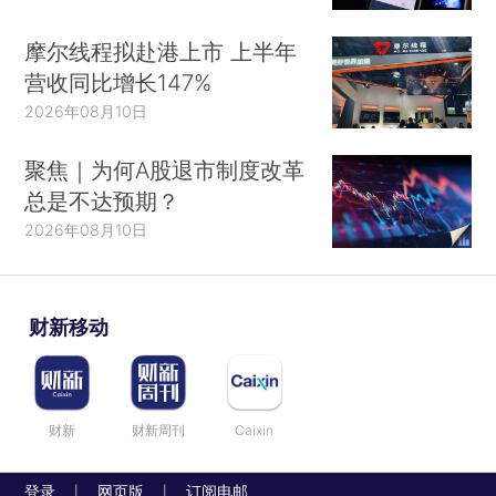
摩尔线程拟赴港上市 上半年
营收同比增长147%
2026年08月10日
聚焦｜为何A股退市制度改革
总是不达预期？
2026年08月10日
财新移动
财新
财新周刊
Caixin
登录
网页版
订阅电邮
|
|