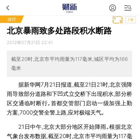
政经
T中
北京暴雨致多处路段积水断路
2012年07月21日 22:41
截至20时,北京市平均雨量为117毫米,城区平均为166
毫米
据新华网7月21日报道,截至21日21时,北京强降
雨导致部分道路和下凹式立交桥下出现积水,部分桥
区交通临时断行｡首都交管部门启动一级加强上勤
方案,7000交警全警上路,应对极端天气｡
21日中午,北京大部分地区开始降雨｡根据北京
气象台发布数据,截至20时,北京市平均雨量为117毫