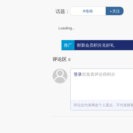
话题：
#海南
+关注
Loading...
推广
财新会员积分兑好礼
评论区
0
登录
后发表评论得积分
评论仅代表网友个人观点，不代表财