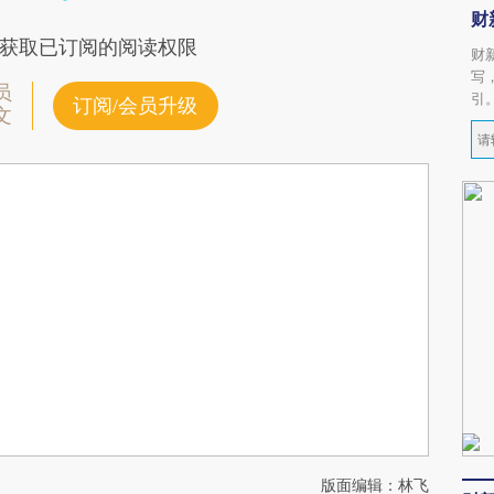
财
获取已订阅的阅读权限
财
写
员
引
订阅/会员升级
文
版面编辑：林飞