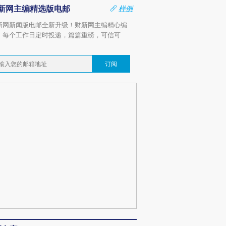
新网主编精选版电邮
样例
新网新闻版电邮全新升级！财新网主编精心编
，每个工作日定时投递，篇篇重磅，可信可
。
订阅