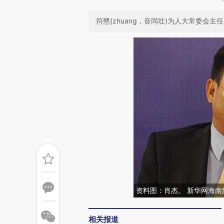
符戆(zhuang，音同壮)为人大常委会主任
资料图：肖杰。 新华网海南频
相关报道