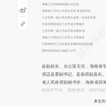
海南三沙市政权组建正式启动
海南省三沙市人大首次开会 将选举市长
三沙市第一届人民代表大会第一次会议开幕
中央军委批准在三沙市设立警备区
三沙市第一届人代会代表名额60名
海南人大将设立三沙市人大筹备组
中国将研究三沙市相关军事机构设置问题
国务院批准设立地级三沙市
处副处长、办公室主任，海南省
澄迈县委副书记、县政府副县长。1
省人民政府副秘书长，海南省琼海市
科技厅厅长、党组书记。2007.
本文共