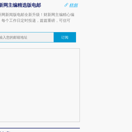
新网主编精选版电邮
样例
新网新闻版电邮全新升级！财新网主编精心编
，每个工作日定时投递，篇篇重磅，可信可
。
订阅