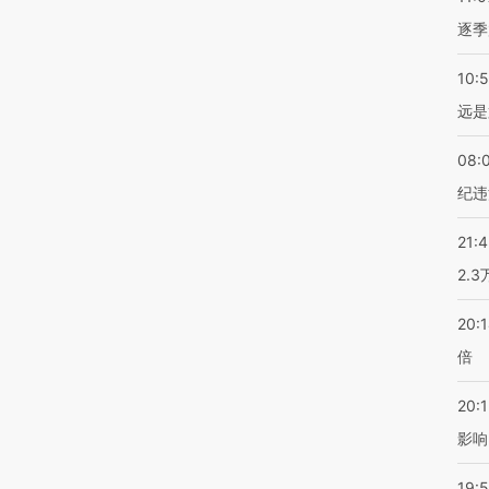
逐季
10:
远是
08:
纪违
21:
2.
20:
倍
20:1
影响
19:5