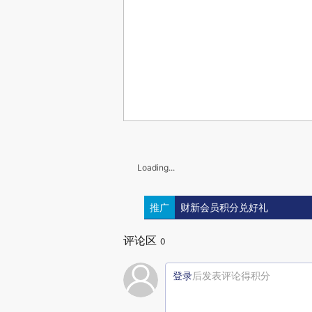
Loading...
推广
财新会员积分兑好礼
评论区
0
登录
后发表评论得积分