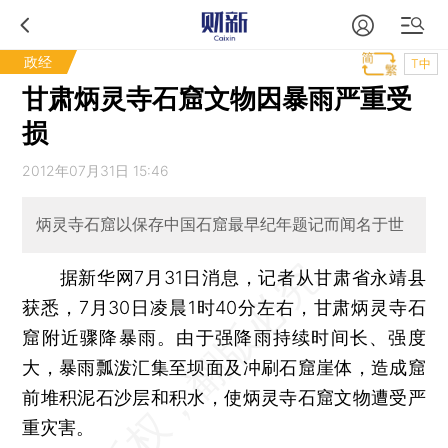
政经
T中
甘肃炳灵寺石窟文物因暴雨严重受
损
2012年07月31日 15:46
炳灵寺石窟以保存中国石窟最早纪年题记而闻名于世
据新华网7月31日消息，记者从甘肃省永靖县
获悉，7月30日凌晨1时40分左右，甘肃炳灵寺石
窟附近骤降暴雨。由于强降雨持续时间长、强度
大，暴雨瓢泼汇集至坝面及冲刷石窟崖体，造成窟
前堆积泥石沙层和积水，使炳灵寺石窟文物遭受严
重灾害。