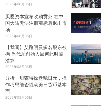
2026年08月06日
贝恩资本宣布收购贡茶 在中
国大陆无法注册商标后退出市
场
2026年08月06日
【我闻】艾路明及多名股东被
拘 当代系创始人因何此时被
清算
2026年08月06日
分析｜贝森特操盘稳日元，操
作巧思能否撬动美日货币基本
面
2026年08月06日