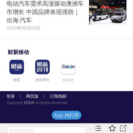
电动汽车需求高涨驱动澳洲车
市增长 中国品牌表现强劲｜
出海·汽车
2026年08月06日
财新移动
财新
财新周刊
Caixin
登录
网页版
订阅电邮
|
|
Copyright 财新网 All Rights Reserved
App 内打开
发表评论得积分