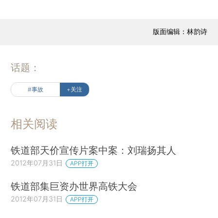
版面编辑：林韵诗
话题：
#事故
+关注
相关阅读
铁道部天价宣传片案中案：刘瑞扬其人
2012年07月31日
APP打开
铁道部集巨资办世界高铁大会
2012年07月31日
APP打开