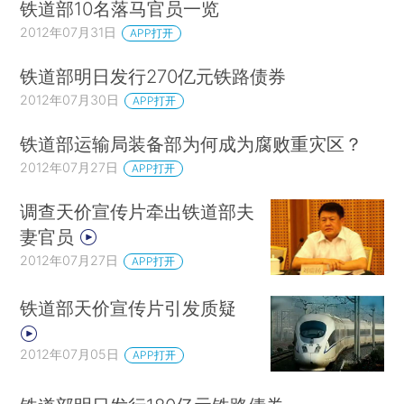
铁道部10名落马官员一览
2012年07月31日
APP打开
铁道部明日发行270亿元铁路债券
2012年07月30日
APP打开
铁道部运输局装备部为何成为腐败重灾区？
2012年07月27日
APP打开
调查天价宣传片牵出铁道部夫
妻官员
2012年07月27日
APP打开
铁道部天价宣传片引发质疑
2012年07月05日
APP打开