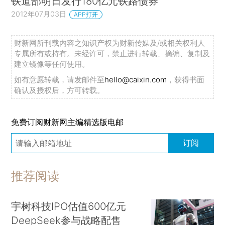
铁道部明日发行180亿元铁路债券
2012年07月03日
APP打开
财新网所刊载内容之知识产权为财新传媒及/或相关权利人
专属所有或持有。未经许可，禁止进行转载、摘编、复制及
建立镜像等任何使用。
如有意愿转载，请发邮件至
hello@caixin.com
，获得书面
确认及授权后，方可转载。
免费订阅财新网主编精选版电邮
订阅
推荐阅读
宇树科技IPO估值600亿元
DeepSeek参与战略配售