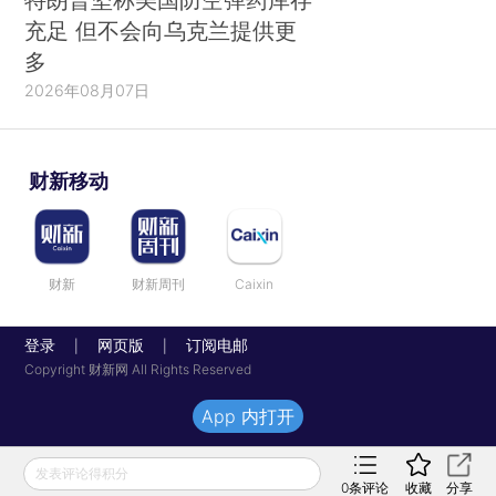
充足 但不会向乌克兰提供更
多
2026年08月07日
财新移动
财新
财新周刊
Caixin
登录
网页版
订阅电邮
|
|
Copyright 财新网 All Rights Reserved
App 内打开
发表评论得积分
0
条评论
收藏
分享