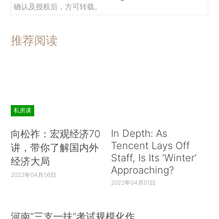
确认及授权后，方可转载。
推荐阅读
私房课
In Depth: As
向松祚：宏观经济70
Tencent Lays Off
讲，带你了解国内外
Staff, Is Its ‘Winter’
经济大局
Approaching?
2022年04月06日
2022年04月01日
河南“三支一扶”考试规模化作