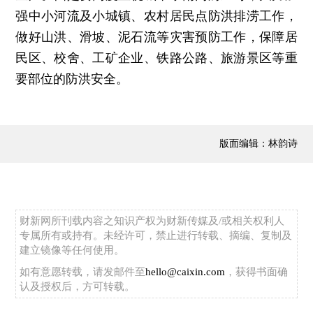
强中小河流及小城镇、农村居民点防洪排涝工作，
做好山洪、滑坡、泥石流等灾害预防工作，保障居
民区、校舍、工矿企业、铁路公路、旅游景区等重
要部位的防洪安全。
版面编辑：林韵诗
财新网所刊载内容之知识产权为财新传媒及/或相关权利人
专属所有或持有。未经许可，禁止进行转载、摘编、复制及
建立镜像等任何使用。
如有意愿转载，请发邮件至
hello@caixin.com
，获得书面确
认及授权后，方可转载。