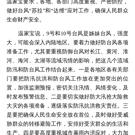
温家宝要求，各地、各部门高度重视、严密防控，
做好台风“苏拉”和“达维”应对工作，确保人民群众
生命财产安全。
温家宝说，9号和10号台风是姊妹台风，强度
大，可能会深入内陆地区。要着力做好防台风各项
准备工作，尤其要重视防御台风对长江、黄河、淮
河、海河、太湖等流域汛情的影响，把这几个流域
防汛和防台风工作结合起来。一是各地区各有关部
门要把防汛抗洪和防台风工作放在更加突出的位
置，加强监测预报，密切关注汛情、风情变化，及
时发布预警信息。二是要切实做好防大汛抢大险救
大灾的各项准备，逐级落实防汛抗洪救灾责任。三
是要把确保人民生命安全放在首位，及时做好受威
胁群众的转移避险工作，安排好受灾群众的生活和
生产。四是要高度重视城市暴雨内涝应对，大力加