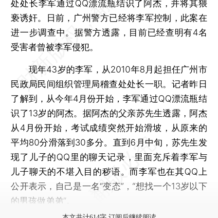
处处长李军通过QQ漂流瓶结识了阿杰，并将其猥
亵诱奸。日前，广州警方已经将李军控制，此案在
进一步调查中。据警方透露，目前已经查明有4名
受害者曾被李军侵犯。
现年43岁的李军，从2010年8月起担任广州市
民政局民间组织管理局稽查处处长一职。记者昨日
了解到，从今年4月份开始，李军通过QQ漂流瓶结
识了13岁的阿杰。据阿杰的父亲苏先生透露，阿杰
从4月份开始，考试成绩突然开始滑坡，从原来的
平均80分滑落到30多分。直到6月中旬，苏先生发
现了儿子的QQ里的聊天记录，里面充斥着李军与
儿子聊天的不堪入目的秽语。而李军也在其QQ上
公开表示，自己是一名“变态”，“想找一个13岁以下
的男孩做弟弟”。
本文共计614字 订阅后继续阅读