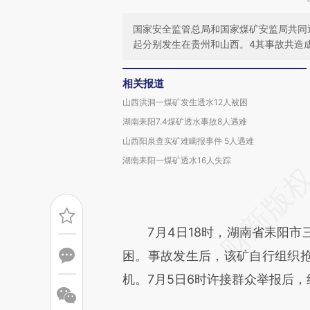
国家安全监管总局和国家煤矿安监局共同
起分别发生在贵州和山西。4其事故共造成
相关报道
山西洪洞一煤矿发生透水12人被困
湖南耒阳7.4煤矿透水事故8人遇难
山西阳泉查实矿难瞒报事件 5人遇难
湖南耒阳一煤矿透水16人失踪
7月4日18时，湖南省耒阳市三
困。事故发生后，该矿自行组织
机。7月5日6时许接群众举报后