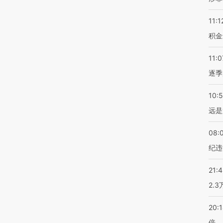
11:1
积金
11:0
逐季
10:
远是
08:
纪违
21:
2.
20:
倍