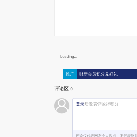
Loading...
推广
财新会员积分兑好礼
评论区
0
登录
后发表评论得积分
评论仅代表网友个人观点，不代表财