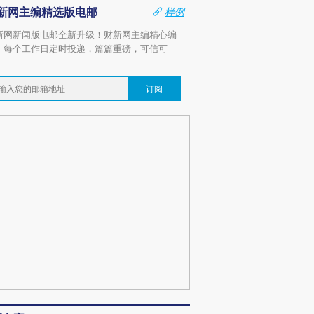
新网主编精选版电邮
样例
新网新闻版电邮全新升级！财新网主编精心编
，每个工作日定时投递，篇篇重磅，可信可
。
订阅