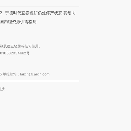
2
宁德时代宜春锂矿仍处停产状态 其动向
国内锂资源供需格局
复制及建立镜像等任何使用。
010502034662号
箱：laixin@caixin.com
链接