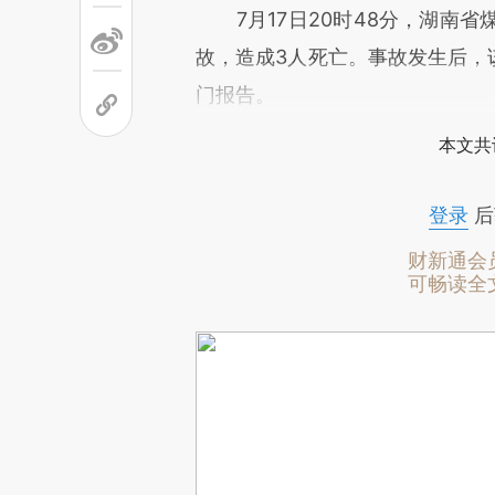
7月17日20时48分，湖南省
故，造成3人死亡。事故发生后，该
门报告。
本文共
登录
后
财新通会
可畅读全