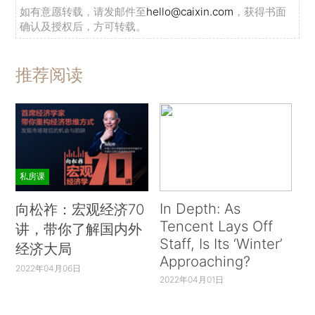
如有意愿转载，请发邮件至
hello@caixin.com
，获得书面
确认及授权后，方可转载。
推荐阅读
私房课
In Depth: As
向松祚：宏观经济70
Tencent Lays Off
讲，带你了解国内外
Staff, Is Its ‘Winter’
经济大局
Approaching?
2022年04月06日
2022年04月01日