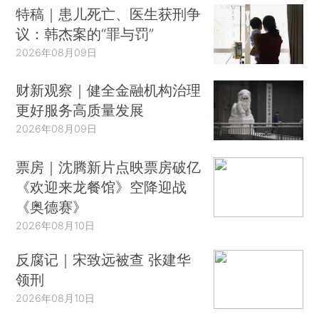
特稿｜患儿死亡、医生获刑争
议：韩杰案的“罪与罚”
2026年08月09日
财新观察｜健全金融机构治理
更好服务高质量发展
2026年08月09日
票房｜沈腾新片点映票房破亿
《欢迎来龙餐馆》空降迎战
《奥德赛》
2026年08月10日
反腐记｜宋致远被查 张建华
领刑
2026年08月10日