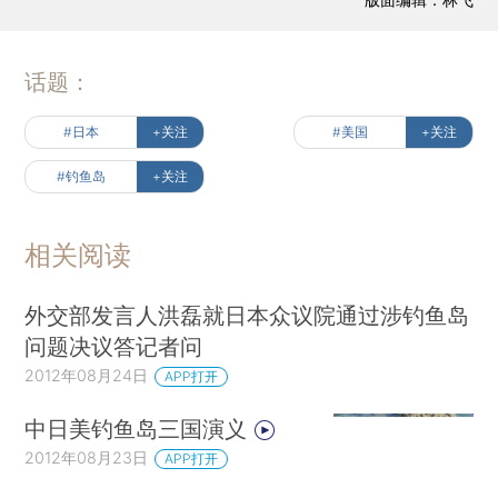
话题：
#日本
+关注
#美国
+关注
#钓鱼岛
+关注
相关阅读
外交部发言人洪磊就日本众议院通过涉钓鱼岛
问题决议答记者问
2012年08月24日
APP打开
中日美钓鱼岛三国演义
2012年08月23日
APP打开