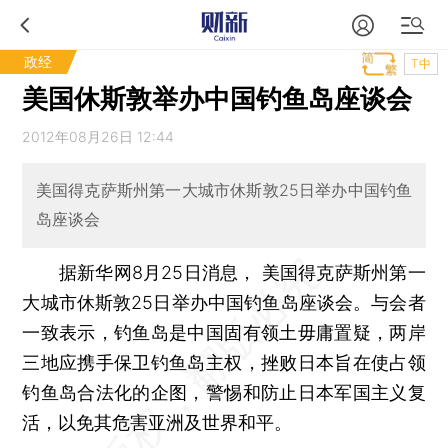
政经
T中
美国休斯敦举办中国钓鱼岛座谈会
2012年08月26日 12:44
美国得克萨斯州第一大城市休斯敦25日举办中国钓鱼
岛座谈会
据新华网8月25日消息， 美国得克萨斯州第一
大城市休斯敦25日举办中国钓鱼岛座谈会。与会者
一致表示，钓鱼岛是中国固有领土毋庸置疑，两岸
三地应携手保卫钓鱼岛主权，挫败日本旨在使占领
钓鱼岛合法化的企图，警惕和防止日本军国主义复
活，以免其危害亚洲及世界和平。