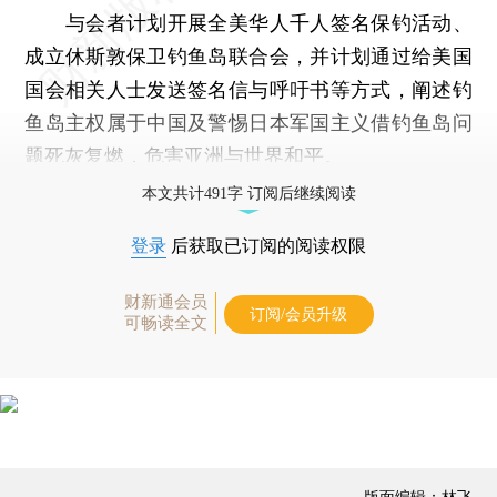
与会者计划开展全美华人千人签名保钓活动、
成立休斯敦保卫钓鱼岛联合会，并计划通过给美国
国会相关人士发送签名信与呼吁书等方式，阐述钓
鱼岛主权属于中国及警惕日本军国主义借钓鱼岛问
题死灰复燃，危害亚洲与世界和平。
本文共计491字 订阅后继续阅读
登录
后获取已订阅的阅读权限
财新通会员
订阅/会员升级
可畅读全文
版面编辑：林飞