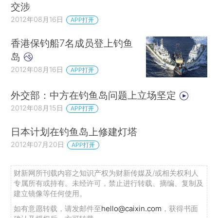
交涉
2012年08月16日
APP打开
香港保钓船7名成员登上钓鱼
岛
2012年08月16日
APP打开
外交部：中方在钓鱼岛问题上立场坚定
2012年08月15日
APP打开
日本计划在钓鱼岛上修建灯塔
2012年07月20日
APP打开
财新网所刊载内容之知识产权为财新传媒及/或相关权利人
专属所有或持有。未经许可，禁止进行转载、摘编、复制及
建立镜像等任何使用。
如有意愿转载，请发邮件至
hello@caixin.com
，获得书面